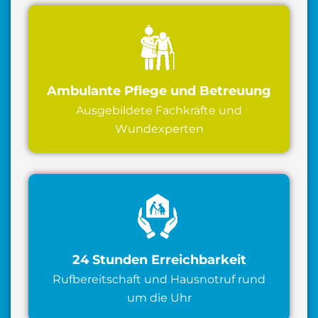
Ambulante Pflege und Betreuung
Ausgebildete Fachkräfte und
Wundexperten
24 Stunden Erreichbarkeit
Rufbereitschaft und Hausnotruf rund
um die Uhr