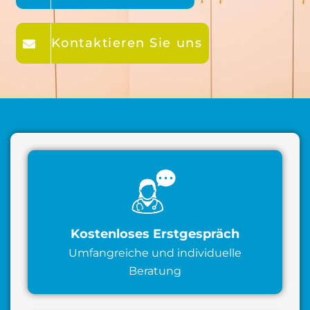
Kontaktieren Sie uns
Kostenloses Erstgespräch
Umfangreiche und individuelle
Beratung