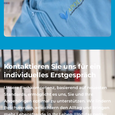
Kontaktieren Sie uns für ein
individuelles Erstgespräch
Unsere Fachkompetenz, basierend auf neuesten
Standards, ermöglicht es uns, Sie und Ihre
Angehörigen optimal zu unterstützen. Wir lindern
Beschwerden, erleichtern den Alltag und bringen
mehr Lebensfreude in Ihr Leben. Und das genau