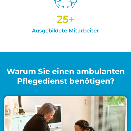
25
+
Ausgebildete Mitarbeiter
Warum Sie einen ambulanten
Pflegedienst benötigen?