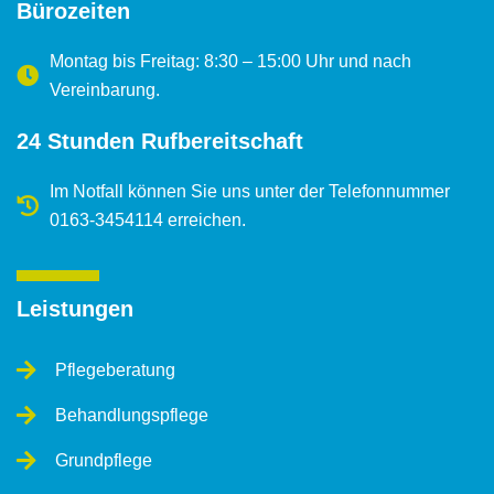
Bürozeiten
k
a
m
Montag bis Freitag: 8:30 – 15:00 Uhr und nach
Vereinbarung.
24 Stunden Rufbereitschaft
Im Notfall können Sie uns unter der Telefonnummer
0163-3454114 erreichen.
Leistungen
Pflegeberatung
Behandlungspflege
Grundpflege